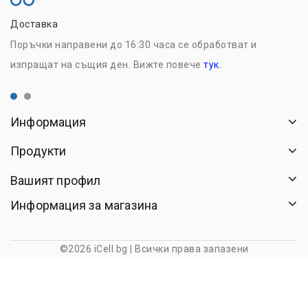
Доставка
Н
Поръчки направени до 16:30 часа се обработват и
Р
изпращат на същия ден. Вижте повече
тук.
с
Информация
Продукти
Вашият профил
Информация за магазина
©2026 iCell.bg | Всички права запазени