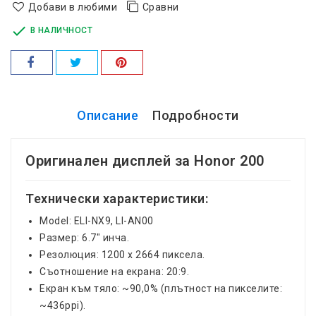
Добави в любими
Сравни

В НАЛИЧНОСТ
Описание
Подробности
Оригинален дисплей за Honor 200
Технически характеристики:
Model: ELI-NX9, LI-AN00
Размер: 6.7" инча.
Резолюция: 1200 x 2664 пиксела.
Съотношение на екрана: 20:9.
Екран към тяло: ~90,0% (плътност на пикселите:
~436ppi).