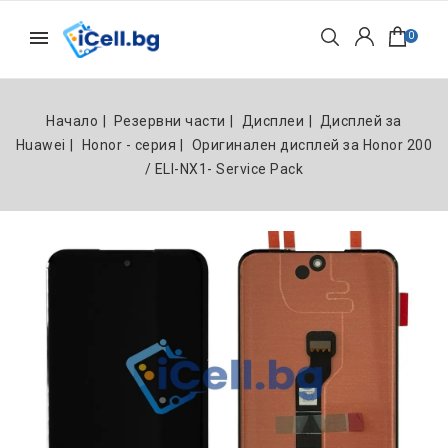
0
Начало
Резервни части
Дисплеи
Дисплей за
Huawei
Honor - серия
Оригинален дисплей за Honor 200
/ ELI-NX1- Service Pack