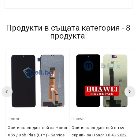
Продукти в същата категория - 8
продукта:
Honor
Huawei
Оригинален дисплей за Honor
Оригинален дисплей с тъч
X5b / X5b Plus (GFY) - Service
скрийн за Honor X8 4G 2022,