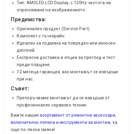
Тип: AMOLED LCD Display, с 120Hz честота на
опресняване на изображението.
Предимства:
Оригинален продукт (Service Part).
Комплект с тъчскрийн.
Идеален за подмяна на повреден или износен
дисплей.
Експресна доставка и опция за преглед и тест
преди плащане.
12 месеца гаранция, ако монтажът се извърши
при нас.
Съвет:
Препоръчваме монтажът да се извърши от
професионален сервизен техник.
Вижте нашия
асортимент от ремонтни аксесоари,
включително лепила и инструменти за монтаж
, за
още по-лесна смяна!