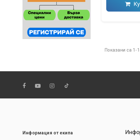
Ку
Показани са 1-1
Инфо
Информация от екипа