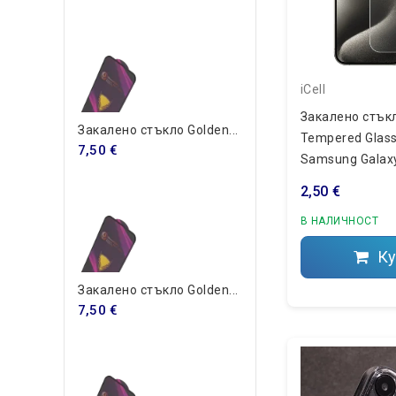
iCell
Закалено стъкл
Закалено стъкло Golden...
Tempered Glass
7,50 €
Samsung Galax
(S942B/DS)
2,50 €
В НАЛИЧНОСТ
Ку
Закалено стъкло Golden...
7,50 €