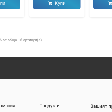
пи
Купи
6 от общо 16 артикул(а)
рмация
Продукти
Вашият 