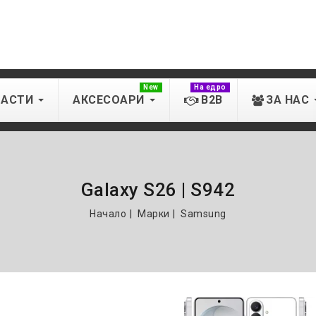
New
На едро
ЧАСТИ
АКСЕСОАРИ
B2B
ЗА НАС
Galaxy S26 | S942
Начало
Марки
Samsung