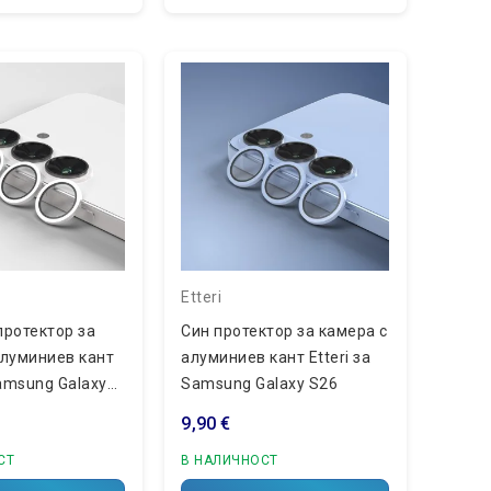
Etteri
протектор за
Син протектор за камера с
алуминиев кант
алуминиев кант Etteri за
Samsung Galaxy
Samsung Galaxy S26
9,90 €
СТ
В НАЛИЧНОСТ