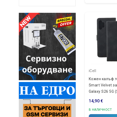
iCell
Кожен калъф т
Smart Velvet з
Galaxy S26 5G 
Черен
14,90 €
В НАЛИЧНОСТ