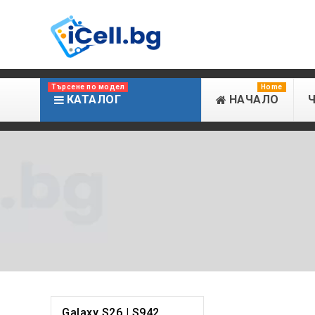
Търсене по модел
Home
КАТАЛОГ
НАЧАЛО
Galaxy S26 | S942