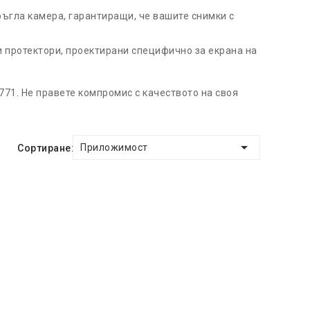
ъгла камера, гарантиращи, че вашите снимки с
 протектори, проектирани специфично за екрана на
71. Не правете компромис с качеството на своя

Приложимост
Сортиране: