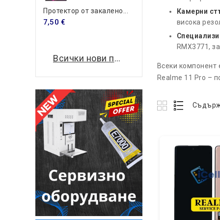
Протектор от закалено...
Камерни ст
7,50 €
висока резо
Специализи
RMX3771, за
Всички нови продукти
Всеки компонент 
Realme 11 Pro – 
Съдърж