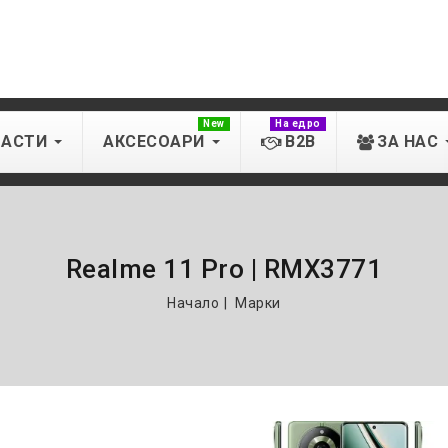
New
На едро
ЧАСТИ
АКСЕСОАРИ
B2B
ЗА НАС
Realme 11 Pro | RMX3771
Начало
Марки