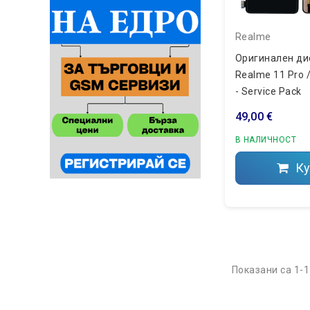
Realme
Оригинален ди
Realme 11 Pro /
- Service Pack
49,00 €
В НАЛИЧНОСТ
Ку
Показани са 1-1