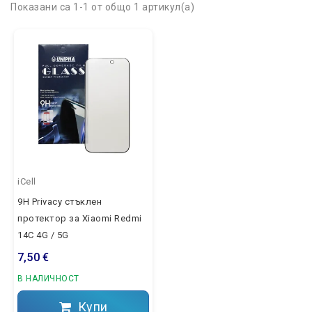
Показани са 1-1 от общо 1 артикул(а)
iCell
9H Privacy стъклен
протектор за Xiaomi Redmi
14C 4G / 5G
7,50 €
В НАЛИЧНОСТ
Купи