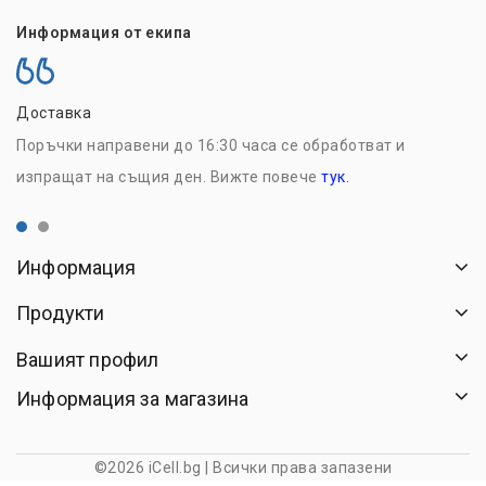
Информация от екипа
Доставка
Н
Поръчки направени до 16:30 часа се обработват и
Р
изпращат на същия ден. Вижте повече
тук.
с
Информация
Продукти
Вашият профил
Информация за магазина
©2026 iCell.bg | Всички права запазени