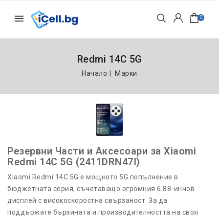
0
Redmi 14C 5G
Начало
Марки
Резервни Части и Аксесоари за Xiaomi
Redmi 14C 5G (2411DRN47I)
Xiaomi Redmi 14C 5G е мощното 5G попълнение в
бюджетната серия, съчетаващо огромния 6.88-инчов
дисплей с високоскоростна свързаност. За да
поддържате бързината и производителността на своя