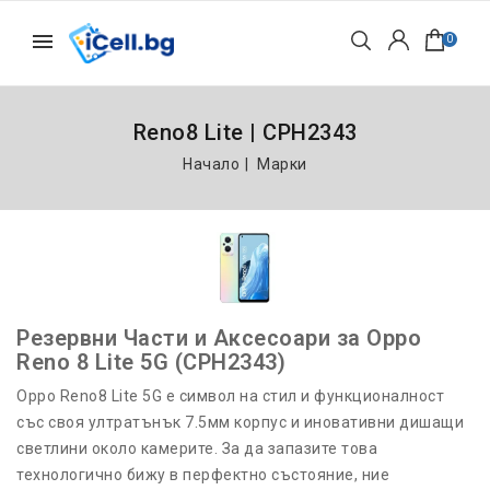
0
Reno8 Lite | CPH2343
Начало
Марки
Резервни Части и Аксесоари за Oppo
Reno 8 Lite 5G (CPH2343)
Oppo Reno8 Lite 5G е символ на стил и функционалност
със своя ултратънък 7.5мм корпус и иновативни дишащи
светлини около камерите. За да запазите това
технологично бижу в перфектно състояние, ние