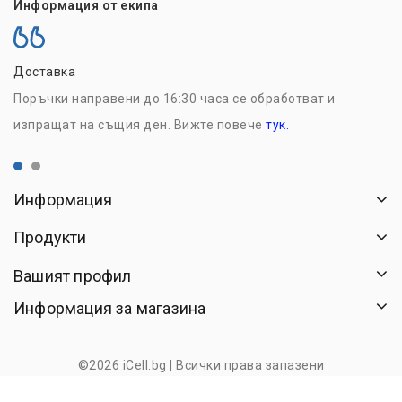
Информация от екипа
Доставка
Н
Поръчки направени до 16:30 часа се обработват и
Р
изпращат на същия ден. Вижте повече
тук.
с
Информация
Продукти
Вашият профил
Информация за магазина
©2026 iCell.bg | Всички права запазени