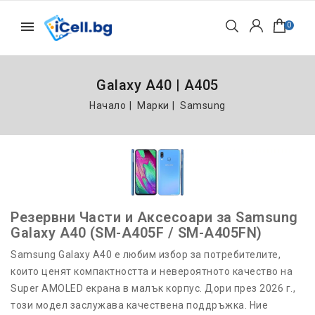
0
Galaxy A40 | A405
Начало
Марки
Samsung
Резервни Части и Аксесоари за Samsung
Galaxy A40 (SM-A405F / SM-A405FN)
Samsung Galaxy A40 е любим избор за потребителите,
които ценят компактността и невероятното качество на
Super AMOLED екрана в малък корпус. Дори през 2026 г.,
този модел заслужава качествена поддръжка. Ние