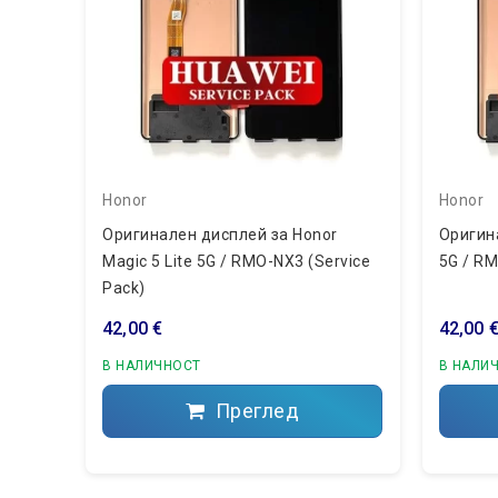
Honor
Honor
Оригинален дисплей за Honor
Оригин
Magic 5 Lite 5G / RMO-NX3 (Service
5G / RM
Pack)
42,00 €
42,00 
В НАЛИЧНОСТ
В НАЛИ
Преглед