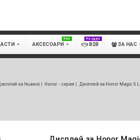
New
На едро
ЧАСТИ
АКСЕСОАРИ
B2B
ЗА НАС
Дисплей за Huawei
Honor - серия
Дисплей за Honor Magic 5 L
Дисплей за Honor Magic 