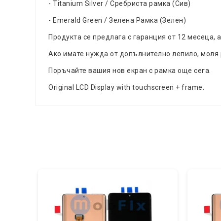
- Titanium Silver / Сребриста рамка (Сив)
- Emerald Green / Зелена Рамка (Зелен)
Продукта се предлага с гаранция от 12 месеца,
Ако имате нужда от допълнително лепило, моля
Поръчайте вашия нов екран с рамка още сега.
Original LCD Display with touchscreen + framе.