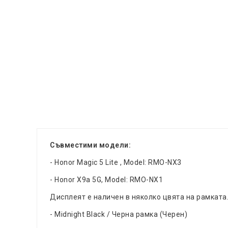
Съвместими модели:
- Honor Magic 5 Lite , Model: RMO-NX3
- Honor X9a 5G, Model: RMO-NX1
Дисплеят е наличен в няколко цвята на рамката.
- Midnight Black / Черна рамка (Черен)