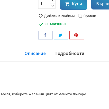
Купи
Бърза
Добави в любими
Сравни

В НАЛИЧНОСТ
Описание
Подробности
 Моля, изберете желания цвят от менюто по-горе.