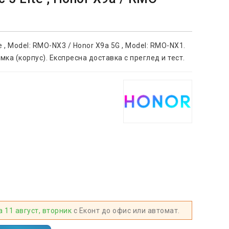
e , Model: RMO-NX3 / Honor X9a 5G , Model: RMO-NX1.
ка (корпус). Експресна доставка с преглед и тест.
а 11 август, вторник
с Еконт до офис или автомат.