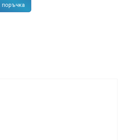
 поръчка