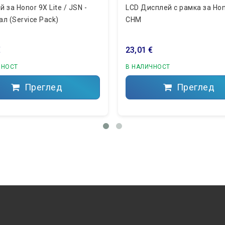
 за Honor 9X Lite / JSN -
LCD Дисплей с рамка за Hon
л (Service Pack)
CHM
€
23,01 €
ЧНОСТ
В НАЛИЧНОСТ
Преглед
Преглед