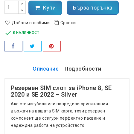
Купи
Бърза поръчка
Добави в любими
Сравни

В НАЛИЧНОСТ
Описание
Подробности
Резервен SIM слот за iPhone 8, SE
2020 и SE 2022 – Silver
Ако сте изгубили или повредили оригиналния
държач на вашата SIM карта, този резервен
компонент ще осигури перфектно пасване и
надеждна работа на устройството.