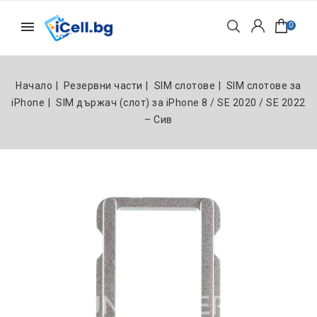
0
Начало
Резервни части
SIM слотове
SIM слотове за
iPhone
SIM държач (слот) за iPhone 8 / SE 2020 / SE 2022
– Сив