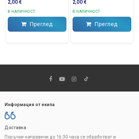
2,00 €
2,00 €
В НАЛИЧНОСТ
В НАЛИЧНОСТ
Преглед
Преглед
Информация от екипа
Доставка
Н
Поръчки направени до 16:30 часа се обработват и
Р