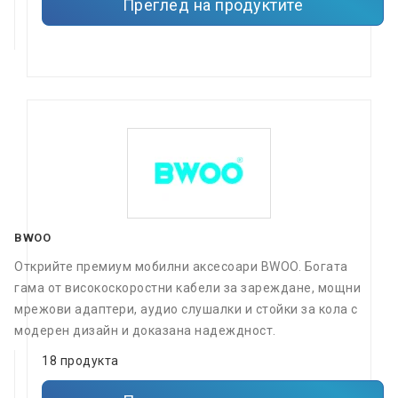
Преглед на продуктите
BWOO
Открийте премиум мобилни аксесоари BWOO. Богата
гама от високоскоростни кабели за зареждане, мощни
мрежови адаптери, аудио слушалки и стойки за кола с
модерен дизайн и доказана надеждност.
18 продукта