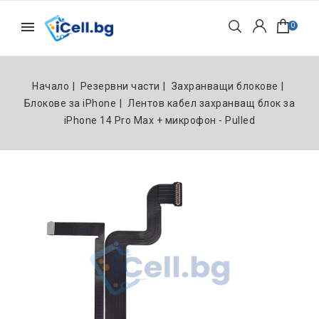
0
Начало
Резервни части
Захранващи блокове
Блокове за iPhone
Лентов кабел захранващ блок за
iPhone 14 Pro Max + микрофон - Pulled