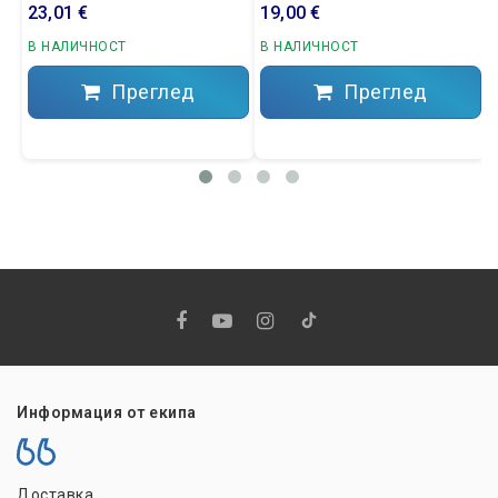
23,01 €
19,00 €
В НАЛИЧНОСТ
В НАЛИЧНОСТ
Преглед
Преглед
Информация от екипа
Доставка
Н