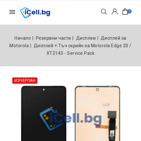
0
Начало
Резервни части
Дисплеи
Дисплей за
Motorola
Дисплей + Тъч скрийн за Motorola Edge 20 /
XT2143 - Service Pack
ИЗЧЕРПАН