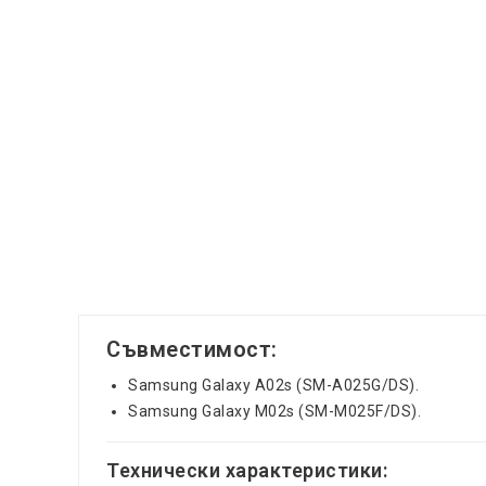
Съвместимост:
Samsung Galaxy A02s (SM-A025G/DS).
Samsung Galaxy M02s (SM-M025F/DS).
Технически характеристики: