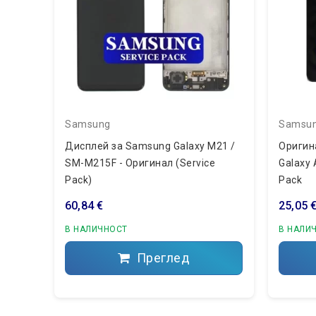
Samsung
Samsu
Дисплей за Samsung Galaxy M21 /
Оригин
SM-M215F - Оригинал (Service
Galaxy 
Pack)
Pack
60,84 €
25,05 
В НАЛИЧНОСТ
В НАЛИ
Преглед