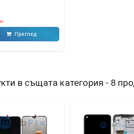
€
АН
Преглед
кти в същата категория - 8 про