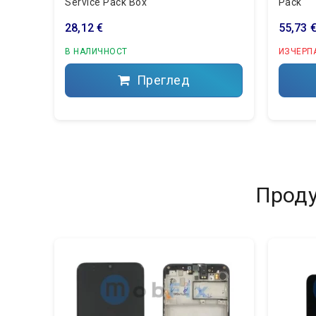
Service Pack Box
Pack
28,12 €
55,73 
В НАЛИЧНОСТ
ИЗЧЕРП
Преглед
Проду