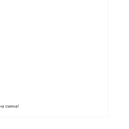
на смяна!