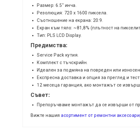
Размер: 6.5" инча.
Резолюция: 720 x 1600 пиксела.
Съотношение на екрана: 20:9.
Екран към тяло: ~81,8% (плътност на пикселит
Тип: PLS LCD Display.
Предимства:
Service Pack кутия.
Комплект с тъчскрийн.
Идеален за подмяна на повреден или износен
Експресна доставка и опция за преглед и тес
12 месеца гаранция, ако монтажът се извърши
Съвет:
Препоръчваме монтажът да се извърши от пр
Вижте нашия
асортимент от ремонтни аксесоари