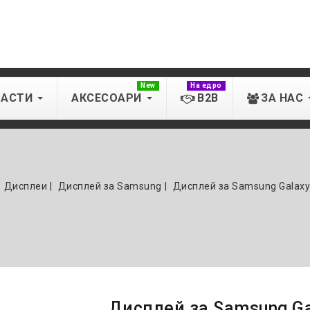
New
На едро
ЧАСТИ
АКСЕСОАРИ
B2B
ЗА НАС
Дисплеи
Дисплей за Samsung
Дисплей за Samsung Galaxy
Дисплей за Samsung Ga