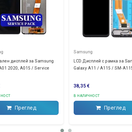
ng
Samsung
ален дисплей за Samsung
LCD Дисплей с рамка за S
A01 2020, A015 / Service
Galaxy A11 / A115 / SM-A11
€
38,35 €
ЧНОСТ
В НАЛИЧНОСТ
Преглед
Преглед