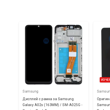
ИЗЧЕ
Samsung
Samsu
Дисплей с рамка за Samsung
Оригин
Galaxy A02s (163MM) / SM-A025G -
Samsung