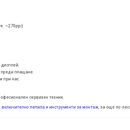
е: ~270ppi).
 дисплей.
т преди плащане.
 при нас.
офесионален сервизен техник.
, включително лепила и инструменти за монтаж
, за още по-лес