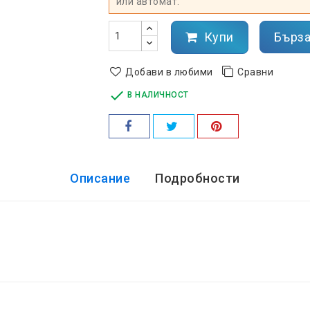
или автомат.
Купи
Бърза
Добави в любими
Сравни

В НАЛИЧНОСТ
Описание
Подробности