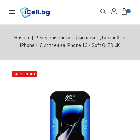
0
Начало
Резервни части
Дисплеи
Дисплей за
iPhone
Дисплей за iPhone 13 / Soft OLED JK
ИЗЧЕРПАН