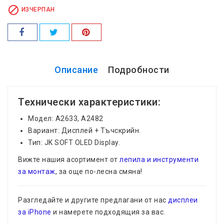

ИЗЧЕРПАН
Описание
Подробности
Технически характеристики:
Модел: A2633, A2482
Вариант: Дисплей + Тъчскрийн.
Тип: JK SOFT OLED Display.
Вижте нашия асортимент от
лепила и инструменти
за монтаж
, за още по-лесна смяна!
Разгледайте и другите предлагани от нас
дисплеи
за iPhone
и намерете подходящия за вас.