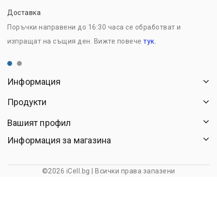
Доставка
Н
Поръчки направени до 16:30 часа се обработват и
Р
изпращат на същия ден. Вижте повече
тук.
с
Информация
Продукти
Вашият профил
Информация за магазина
©2026 iCell.bg | Всички права запазени