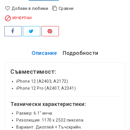
Добави в любими
Сравни

ИЗЧЕРПАН
Описание
Подробности
Съвместимост:
iPhone 12 (A2403, A2172).
iPhone 12 Pro (A2407, A2341)
Технически характеристики:
Размер: 6.1" инча.
Резолюция: 1170 x 2532 пиксела.
Вариант: Дисплей + Тъчскрийн.