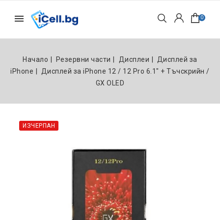
0
Начало
Резервни части
Дисплеи
Дисплей за
iPhone
Дисплей за iPhone 12 / 12 Pro 6.1" + Тъчскрийн /
GX OLED
ИЗЧЕРПАН