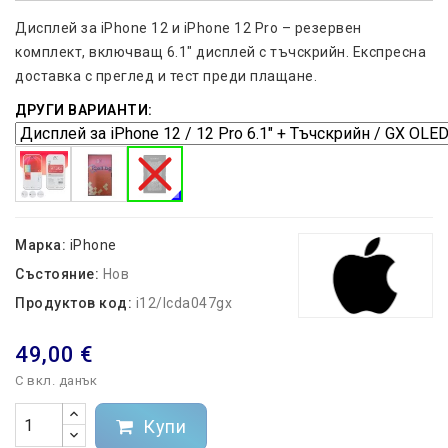
Дисплей за iPhone 12 и iPhone 12 Pro – резервен
комплект, включващ 6.1" дисплей с тъчскрийн. Експресна
доставка с преглед и тест преди плащане.
ДРУГИ ВАРИАНТИ:
Марка:
iPhone
Състояние:
Нов
Продуктов код:
i12/lcda047gx
49,00 €
С вкл. данък
Купи