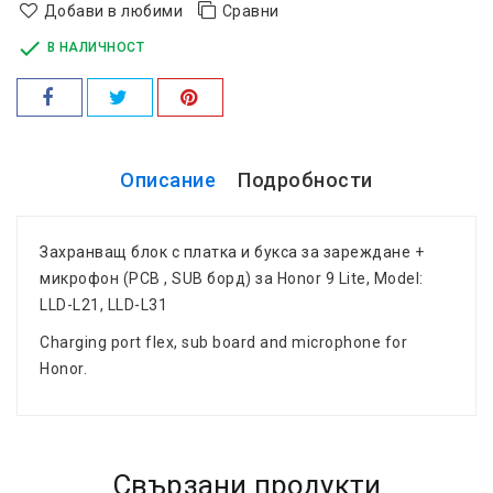
Добави в любими
Сравни

В НАЛИЧНОСТ
Описание
Подробности
Захранващ блок с платка и букса за зареждане
+
микрофон (PCB , SUB борд) за Honor 9 Lite, Model:
LLD-L21, LLD-L31
Charging port flex, sub board and microphone for
Honor.
Свързани продукти