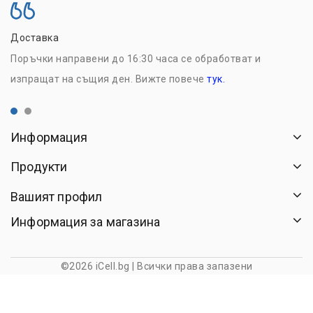
Доставка
Н
Поръчки направени до 16:30 часа се обработват и
Р
изпращат на същия ден. Вижте повече
тук.
с
Информация
Продукти
Вашият профил
Информация за магазина
©2026 iCell.bg | Всички права запазени