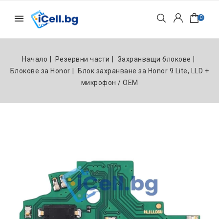
0
Начало
Резервни части
Захранващи блокове
Блокове за Honor
Блок захранване за Honor 9 Lite, LLD +
микрофон / OEM