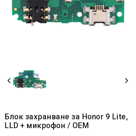
Блок захранване за Honor 9 Lite,
LLD + микрофон / OEM