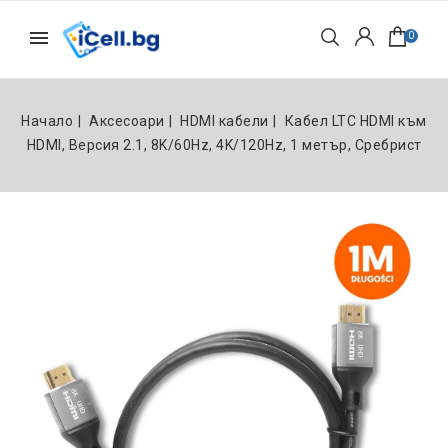
0
Начало
Аксесоари
HDMI кабели
Кабел LTC HDMI към
HDMI, Версия 2.1, 8K/60Hz, 4K/120Hz, 1 метър, Сребрист