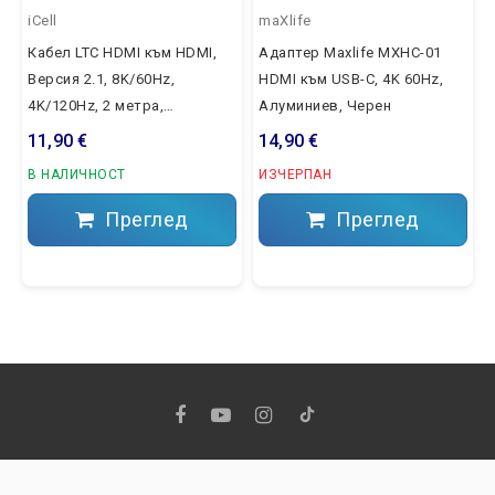
iCell
maXlife
Кабел LTC HDMI към HDMI,
Адаптер Maxlife MXHC-01
Версия 2.1, 8K/60Hz,
HDMI към USB-C, 4K 60Hz,
4K/120Hz, 2 метра,
Алуминиев, Черен
Сребрист
11,90 €
14,90 €
В НАЛИЧНОСТ
ИЗЧЕРПАН
Преглед
Преглед