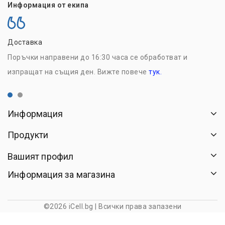
Информация от екипа
Доставка
Н
Поръчки направени до 16:30 часа се обработват и
Р
изпращат на същия ден. Вижте повече
тук.
с
Информация
Продукти
Вашият профил
Информация за магазина
©2026 iCell.bg | Всички права запазени