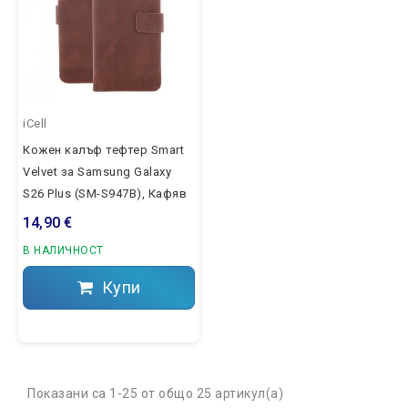
iCell
Кожен калъф тефтер Smart
Velvet за Samsung Galaxy
S26 Plus (SM-S947B), Кафяв
14,90 €
В НАЛИЧНОСТ
Купи
Показани са 1-25 от общо 25 артикул(а)