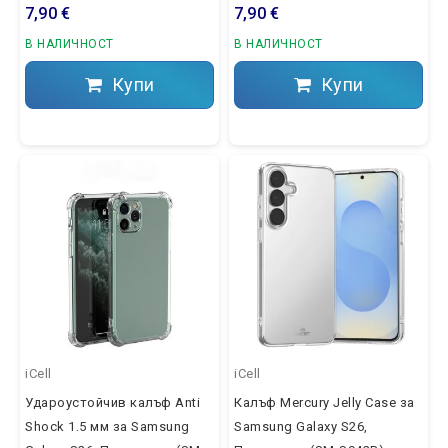
7,90 €
7,90 €
В НАЛИЧНОСТ
В НАЛИЧНОСТ
Купи
Купи
iCell
iCell
Удароустойчив калъф Anti
Калъф Mercury Jelly Case за
Shock 1.5 мм за Samsung
Samsung Galaxy S26,