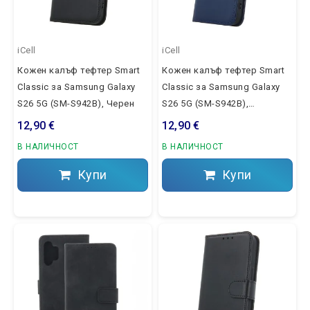
iCell
iCell
Кожен калъф тефтер Smart
Кожен калъф тефтер Smart
Classic за Samsung Galaxy
Classic за Samsung Galaxy
S26 5G (SM-S942B), Черен
S26 5G (SM-S942B),
Тъмносин
12,90 €
12,90 €
В НАЛИЧНОСТ
В НАЛИЧНОСТ
Купи
Купи