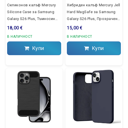
Силиконов калъф Mercury
Хибриден калъф Mercury Jell
Silicone Case за Samsung
Hard MagSafe за Samsung
Galaxy S26 Plus, Тъмносин
Galaxy S26 Plus, Прозрачен
(SM-S947B)
(SM-S947B)
18,00 €
15,00 €
В НАЛИЧНОСТ
В НАЛИЧНОСТ
Купи
Купи