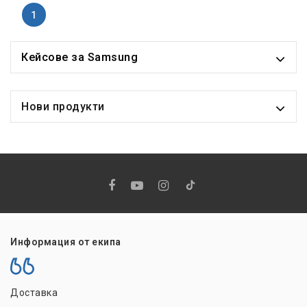
1
Кейсове за Samsung
Нови продукти
Информация от екипа
Доставка
Н