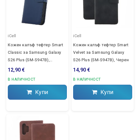
iCell
iCell
Кожен калъф тефтер Smart
Кожен калъф тефтер Smart
Classic за Samsung Galaxy
Velvet за Samsung Galaxy
S26 Plus (SM-S947B),
S26 Plus (SM-S947B), Черен
Тъмносин
12,90 €
14,90 €
В НАЛИЧНОСТ
В НАЛИЧНОСТ
Купи
Купи