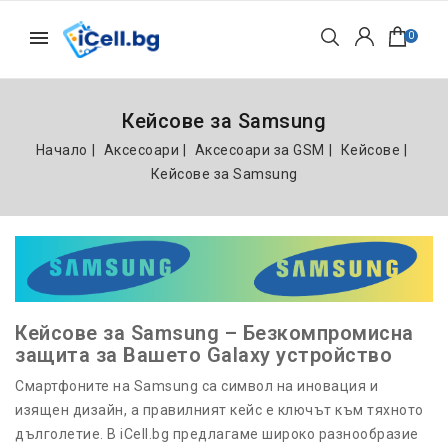
0
Кейсове за Samsung
Начало
Аксесоари
Аксесоари за GSM
Кейсове
Кейсове за Samsung
Кейсове за Samsung – Безкомпромисна
защита за Вашето Galaxy устройство
Смартфоните на Samsung са символ на иновация и
изящен дизайн, а правилният кейс е ключът към тяхното
дълголетие. В iCell.bg предлагаме широко разнообразие