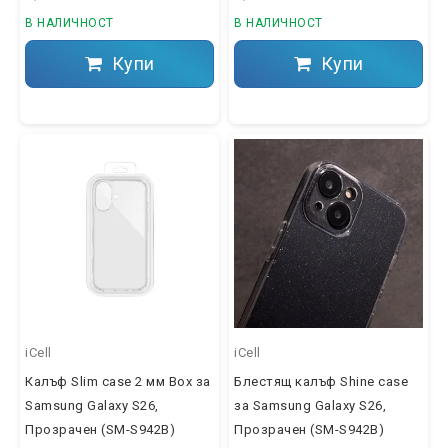
В НАЛИЧНОСТ
В НАЛИЧНОСТ
Купи
Купи
iCell
iCell
Калъф Slim case 2 мм Box за
Блестящ калъф Shine case
Samsung Galaxy S26,
за Samsung Galaxy S26,
Прозрачен (SM-S942B)
Прозрачен (SM-S942B)