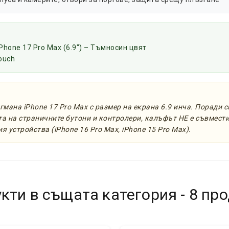
iPhone 17 Pro Max (6.9") – Тъмносин цвят
ouch
гмана iPhone 17 Pro Max с размер на екрана 6.9 инча. Поради 
а на страничните бутони и контролери, калъфът НЕ е съвместим
ия устройства (iPhone 16 Pro Max, iPhone 15 Pro Max).
кти в същата категория - 8 про