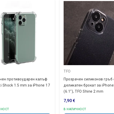
TFO
чен противоударен калъф
Прозрачен силиконов гръб 
i Shock 1.5 mm за iPhone 17
деликатен брокат за iPhone
(6.1"), TFO Shine 2 mm
7,90 €
ЧНОСТ
В НАЛИЧНОСТ