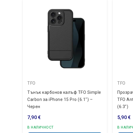
TFO
TFO
Тънък карбонов калъф TFO Simple
Прозра
Carbon за iPhone 15 Pro (6.1") –
TFO Ant
Черен
(6.3")
7,90 €
5,90 €
В НАЛИЧНОСТ
В НАЛИ