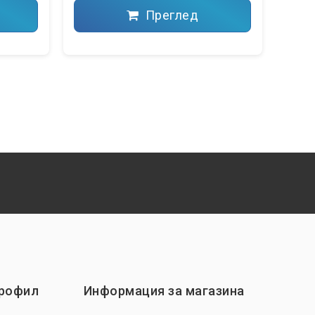
Преглед
профил
Информация за магазина