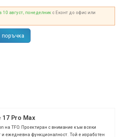
а 10 август, понеделник
с Еконт до офис или
 поръчка
 17 Pro Max
n на TFO. Проектиран с внимание към всеки
т и ежедневна функционалност. Той е изработен