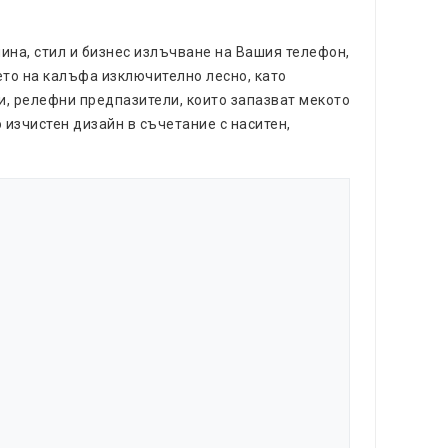
ина, стил и бизнес излъчване на Вашия телефон,
ето на калъфа изключително лесно, като
и, релефни предпазители, които запазват мекото
 изчистен дизайн в съчетание с наситен,