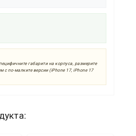
специфичните габарити на корпуса, размерите
 с по-малките версии (iPhone 17, iPhone 17
дукта: