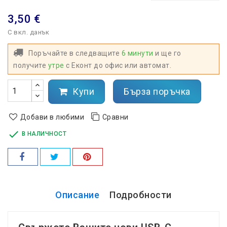
3,50 €
С вкл. данък
Поръчайте в следващите
6 минути
и ще го
получите
утре
с Еконт до офис или автомат.
Купи
Бърза поръчка
Добави в любими
Сравни

В НАЛИЧНОСТ
Описание
Подробности