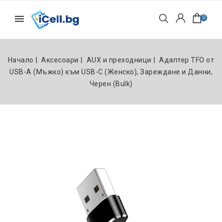
0
Начало
Аксесоари
AUX и преходници
Адаптер TFO от
USB-A (Мъжко) към USB-C (Женско), Зареждане и Данни,
Черен (Bulk)