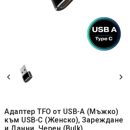
Адаптер TFO от USB-A (Мъжко)
към USB-C (Женско), Зареждане
и Данни, Черен (Bulk)