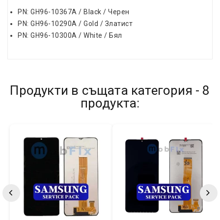
PN: GH96-10367A / Black / Черен
PN: GH96-10290A / Gold / Златист
PN: GH96-10300A / White / Бял
Продукти в същата категория - 8
продукта: