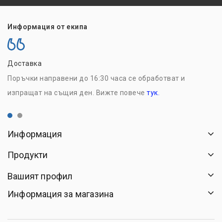
Информация от екипа
Доставка
Н
Поръчки направени до 16:30 часа се обработват и
Р
изпращат на същия ден. Вижте повече
тук.
с
Информация
Продукти
Вашият профил
Информация за магазина