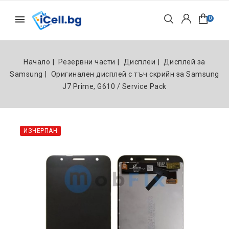
0
Начало
Резервни части
Дисплеи
Дисплей за
Samsung
Оригинален дисплей с тъч скрийн за Samsung
J7 Prime, G610 / Service Pack
ИЗЧЕРПАН