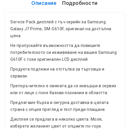
Описание
Подробности
Service Pack дисплей с тъч скрийн за Samsung
Galaxy J7 Prime, SM-G610F, оригинал на достъпна
цена.
Не пропускайте възможността да повишите
потребителското си изживяване на вашия Samsung
G610F с този оригинален LCD дисплей.
Продукта подлежи на отстъпка за търговци и
сервизи.
Препоръчително е смяната да се извърши в сервиз
или от лице с поне базови познания в областта.
Предлагаме бърза и сигурна доставка в цялата
страна с опция преглед и тест преди плащане.
Дисплея се предлага в няколко цвята. Моля,
изберете желаният цвят от опциите по-горе.