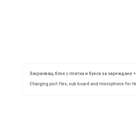
Захранващ блок с платка и букса за зареждане
+
Charging port flex, sub board and microphone for H