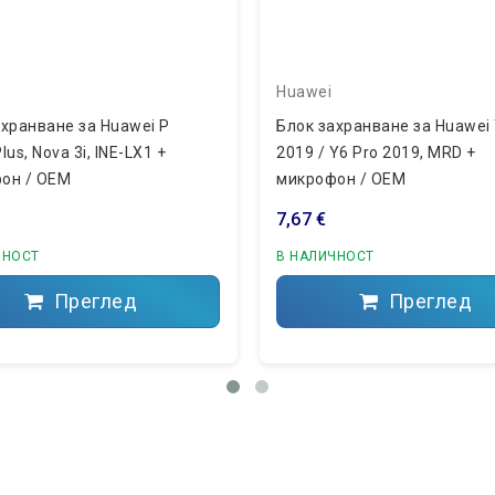
Huawei
ахранване за Huawei P
Блок захранване за Huawei
lus, Nova 3i, INE-LX1 +
2019 / Y6 Pro 2019, MRD +
он / OEM
микрофон / OEM
7,67 €
ЧНОСТ
В НАЛИЧНОСТ
Преглед
Преглед