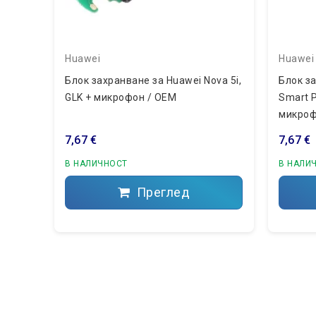
Huawei
Huawei
Блок захранване за Huawei Nova 5i,
Блок з
GLK + микрофон / OEM
Smart P
микроф
7,67 €
7,67 €
В НАЛИЧНОСТ
В НАЛИ
Преглед