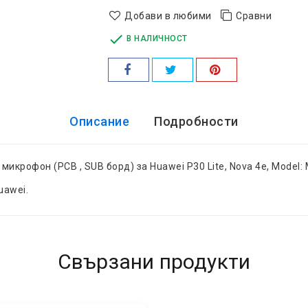
Добави в любими
Сравни

В НАЛИЧНОСТ
Описание
Подробности
 микрофон (PCB , SUB борд) за Huawei P30 Lite, Nova 4e, Model:
uawei.
Свързани продукти