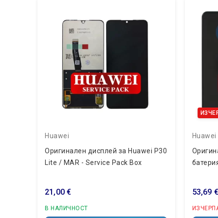
ИЗЧЕ
Huawei
Huawei
Оригинален дисплей за Huawei P30
Оригин
Lite / MAR - Service Pack Box
батерия
21,00 €
53,69 
В НАЛИЧНОСТ
ИЗЧЕРП