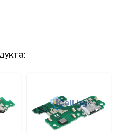
дукта: