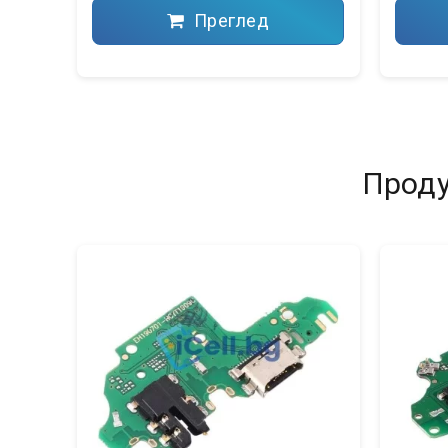
Преглед
Проду